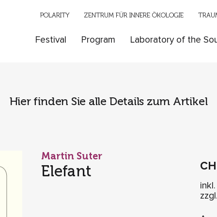
POLARITY
ZENTRUM FÜR INNERE ÖKOLOGIE
TRAUM
Festival
Program
Laboratory of the Sou
Hier finden Sie alle Details zum Artikel
Martin Suter
C
Elefant
inkl
zzg