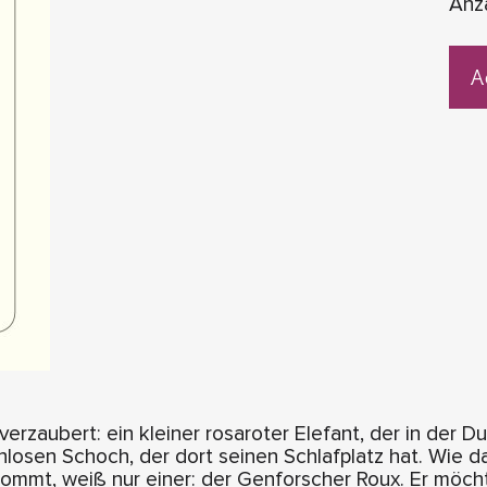
Anz
A
zaubert: ein kleiner rosaroter Elefant, der in der Dun
hlosen Schoch, der dort seinen Schlafplatz hat. Wie 
ommt, weiß nur einer: der Genforscher Roux. Er möch