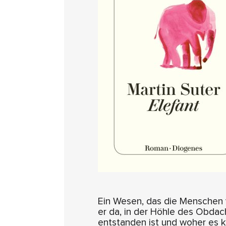
Ein Wesen, das die Menschen ver
er da, in der Höhle des Obdac
entstanden ist und woher es k