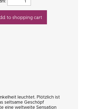
ahl:
dd to shopping cart
kelheit leuchtet. Plötzlich ist
das seltsame Geschöpf
te eine weltweite Sensation