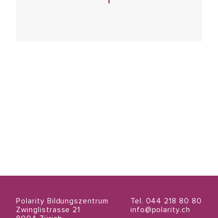
Polarity Bildungszentrum
Tel. 044 218 80 80
Zwinglistrasse 21
info@polarity.ch