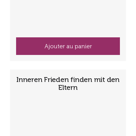
Ajouter au panier
Inneren Frieden finden mit den
Eltern