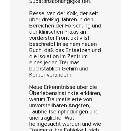
Substanzabhängigkeiten.
Bessel van der Kolk, der seit
über dreißig Jahren in den
Bereichen der Forschung und
der klinischen Praxis an
vorderster Front aktiv ist,
beschreibt in seinem neuen
Buch, daß das Entsetzen und
die Isolation im Zentrum
eines jeden Traumas
buchstäblich Gehirn und
Körper verändern.
Neue Erkenntnisse über die
Überlebensinstinkte erklären,
warum Traumatisierte von
unvorstellbaren Ängsten,
Taubheitsempfindungen und
unerträglicher Wut
heimgesucht werden und wie
Traumata ihre Fähigkeit, sich