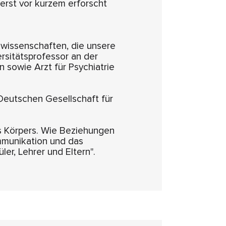
erst vor kurzem erforscht
wissenschaften, die unsere
rsitätsprofessor an der
n sowie Arzt für Psychiatrie
Deutschen Gesellschaft für
s Körpers. Wie Beziehungen
ommunikation und das
er, Lehrer und Eltern".