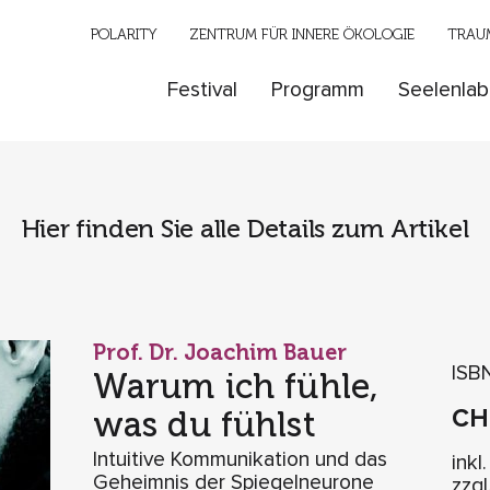
POLARITY
ZENTRUM FÜR INNERE ÖKOLOGIE
TRAUM
Festival
Programm
Seelenlab
Hier finden Sie alle Details zum Artikel
Prof. Dr. Joachim Bauer
ISB
Warum ich fühle,
was du fühlst
C
Intuitive Kommunikation und das
inkl
Geheimnis der Spiegelneurone
zzg