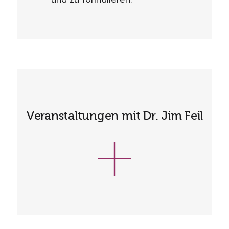
Veranstaltungen mit Dr. Jim Feil