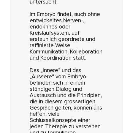
untersucht.
Im Embryo findet, auch ohne
entwickeltes Nerven-,
endokrines oder
Kreislaufsystem, auf
erstaunlich geordnete und
raffinierte Weise
Kommunikation, Kollaboration
und Koordination statt.
Das „Innere“ und das
„Äussere“ vom Embryo
befinden sich in einem
ständigen Dialog und
Austausch und die Prinzipien,
die in diesem grossartigen
Gespräch gelten, können uns
helfen, viele
Schlüsselkonzepte einer
jeden Therapie zu verstehen
und zu formulieren.