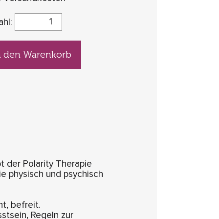
ahl:
n den Warenkorb
t der Polarity Therapie
ie physisch und psychisch
, befreit.
tsein, Regeln zur