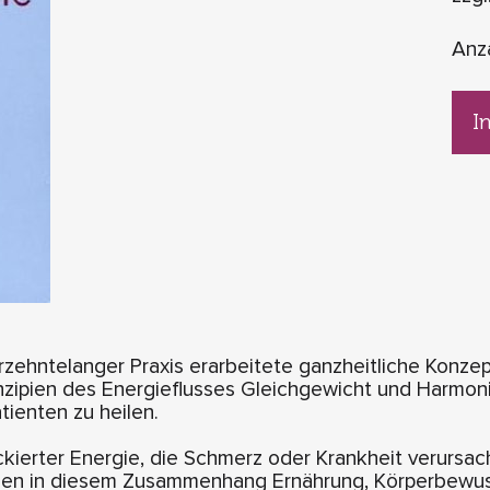
Anz
I
rzehntelanger Praxis erarbeitete ganzheitliche Konzep
nzipien des Energieflusses Gleichgewicht und Harmon
tienten zu heilen.
kierter Energie, die Schmerz oder Krankheit verursacht
elen in diesem Zusammenhang Ernährung, Körperbewuss