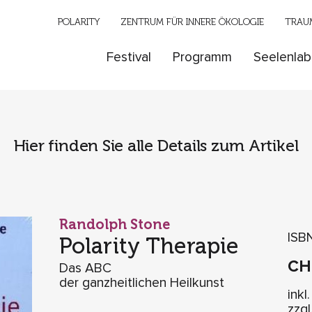
POLARITY
ZENTRUM FÜR INNERE ÖKOLOGIE
TRAUM
Festival
Programm
Seelenlab
Hier finden Sie alle Details zum Artikel
Randolph Stone
ISB
Polarity Therapie
C
Das ABC
der ganzheitlichen Heilkunst
inkl
zzg