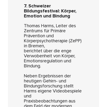
7. Schweizer
Bildungsfestival: Körper,
Emotion und Bindung
Thomas Harms, Leiter des
Zentrums für Primäre
Prävention und
Körperpsychotherapie (ZePP)
in Bremen,
berichtet über die enge
Verwobenheit von Körper,
Emotionsregulation und
Bindung.
Neben Ergebnissen der
heutigen Gehirn- und
Bindungsforschung stellt
Harms eigene Videobespiele
und
Praxisbeobachtungen aus
dem Feld der modernen