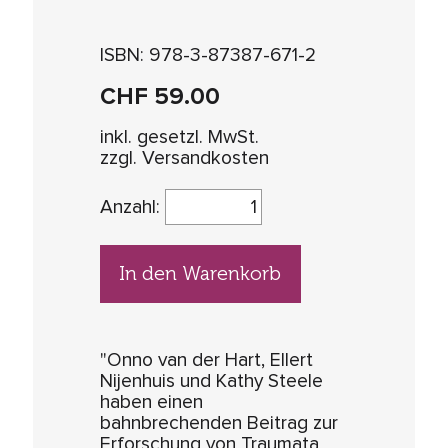
ISBN: 978-3-87387-671-2
CHF
59.00
inkl. gesetzl. MwSt.
zzgl. Versandkosten
Anzahl:
In den Warenkorb
"Onno van der Hart, Ellert
Nijenhuis und Kathy Steele
haben einen
bahnbrechenden Beitrag zur
Erforschung von Traumata