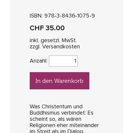
ISBN: 978-3-8436-1075-9
CHF
35.00
inkl. gesetzl. MwSt.
zzgl. Versandkosten
Anzahl:
In den Warenkorb
Was Christentum und
Buddhismus verbindet: Es
scheint so, als wären
Religionen eher miteinander
im Streit als im Dialog.