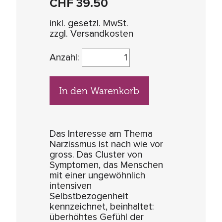
CHF
39.50
inkl. gesetzl. MwSt.
zzgl. Versandkosten
Anzahl:
In den Warenkorb
Das Interesse am Thema
Narzissmus ist nach wie vor
gross. Das Cluster von
Symptomen, das Menschen
mit einer ungewöhnlich
intensiven
Selbstbezogenheit
kennzeichnet, beinhaltet:
überhöhtes Gefühl der