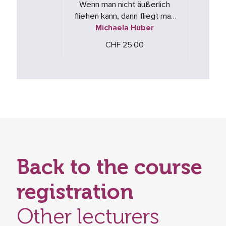
Wenn man nicht äußerlich
fliehen kann, dann fliegt man
innerlich weg. Laufzeit: 126
Michaela Huber
Min. MP3-CD
CHF 25.00
Back to the course
registration
Other lecturers