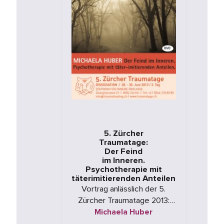
5. Zürcher
Traumatage:
Der Feind
im Inneren.
Psychotherapie mit
täterimitierenden Anteilen
Vortrag anlässlich der 5.
Zürcher Traumatage 2013:
"DISSOZIATION"
Michaela Huber
Krankheitsbild -