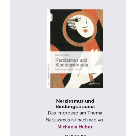
Narzissmus und
Bindungstrauma
Das Interesse am Thema
Narzissmus ist nach wie vor
gross. Das Cluster von
Michaela Huber
Symptomen, das Menschen