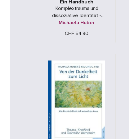
Ein Handbuch
Komplextrauma und
dissoziative Identität -
verstehen, verändern,
Michaela Huber
behandeln
CHF 54.90