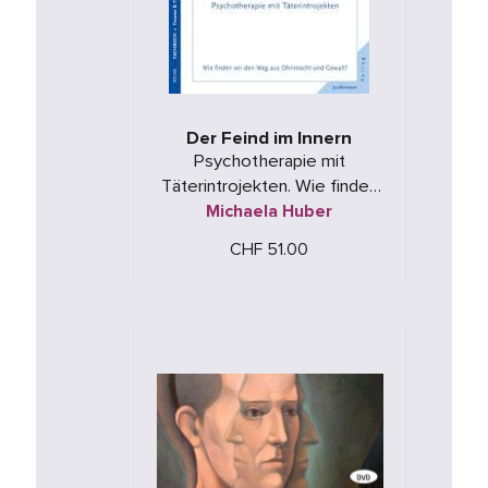
Der Feind im Innern
Psychotherapie mit
Täterintrojekten. Wie finden
wir den Weg aus Ohnmacht
Michaela Huber
und Gewalt?
CHF 51.00