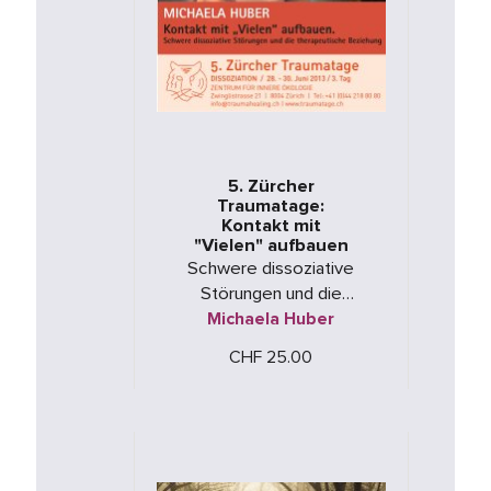
5. Zürcher
Traumatage:
Kontakt mit
"Vielen" aufbauen
Schwere dissoziative
Störungen und die
therapeutische Beziehung.
Michaela Huber
Mit abschließender
CHF 25.00
Diskussionsrunde aller drei …