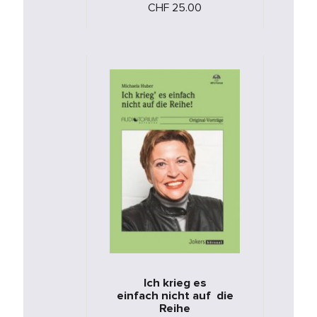
CHF 25.00
Schutzfunktion - Chance vom
28. - …
Ich krieg es
einfach nicht auf die
Reihe