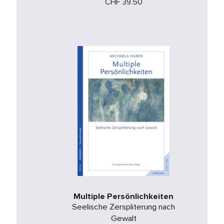
CHF 39.50
mit einer …
Multiple Persönlichkeiten
Seelische Zerspliterung nach
Gewalt