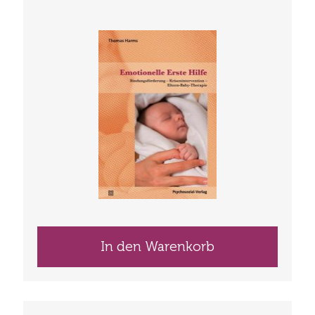
In den Warenkorb