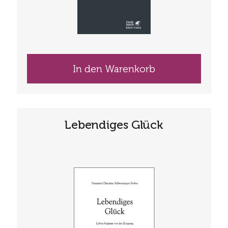
In den Warenkorb
Lebendiges Glück