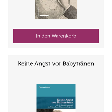
In den Warenkorb
Keine Angst vor Babytränen