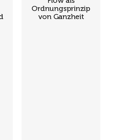
Flow als
Ordnungsprinzip
d
von Ganzheit