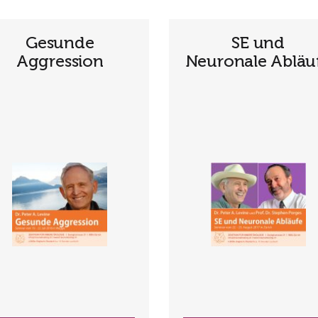
Gesunde
SE und
Aggression
Neuronale Abläu