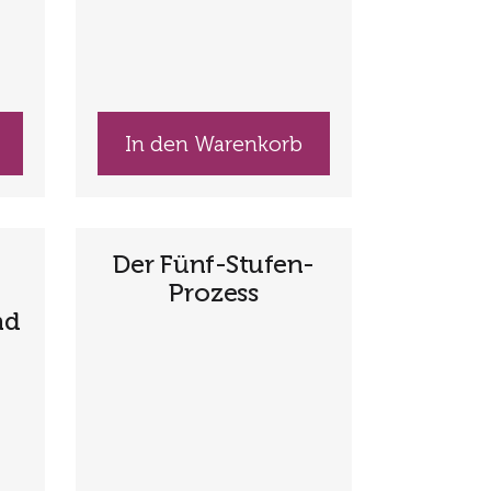
In den Warenkorb
Der Fünf-Stufen-
Prozess
nd