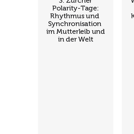
3. Zürcher
W
Polarity-Tage:
Rhythmus und
Synchronisation
im Mutterleib und
in der Welt