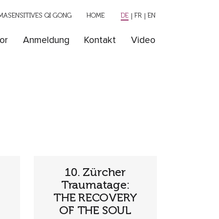
ASENSITIVES QI GONG
HOME
DE
FR
EN
or
Anmeldung
Kontakt
Video
10. Zürcher
Traumatage:
THE RECOVERY
OF THE SOUL