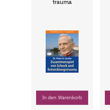
trauma
In den Warenkorb