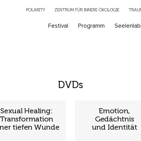
POLARITY
ZENTRUM FÜR INNERE ÖKOLOGIE
TRAUM
Festival
Programm
Seelenlab
DVDs
Sexual Healing:
Emotion,
Transformation
Gedächtnis
iner tiefen Wunde
und Identität